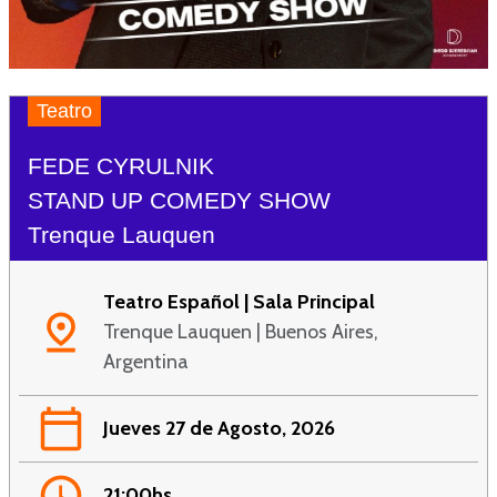
Teatro
FEDE CYRULNIK
STAND UP COMEDY SHOW
Trenque Lauquen
Teatro Español | Sala Principal
Trenque Lauquen | Buenos Aires,
Argentina
Jueves 27 de Agosto, 2026
21:00hs.