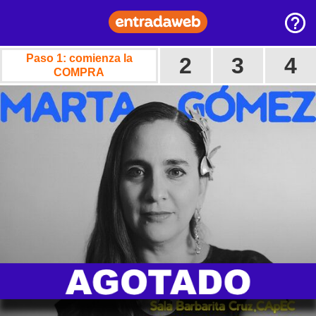
Paso 1: comienza la
2
3
4
COMPRA