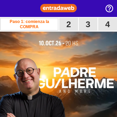
Paso 1: comienza la
2
3
4
COMPRA