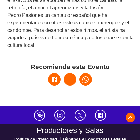
el ska. Sus letras abordan temas como el cambio, la
rebeldía, el amor, el aprendizaje, y la fusión.
Pedro Pastor es un cantautor español que ha
experimentado con otros estilos como el merengue y el
candombe. Para desarrollar estos ritmos, el artista ha
viajado a países de Latinoamérica para fusionarse con la
cultura local.
Recomienda este Evento
Productores y Salas
|
Política de Privacidad
Términos y Condiciones Legales